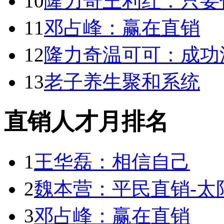
10
隆力奇王利红：只要
11
邓占峰：赢在直销
12
隆力奇温可可：成功
13
老子养生聚和系统
直销人才月排名
1
王华磊：相信自己
2
魏本营：平民直销-太
3
邓占峰：赢在直销