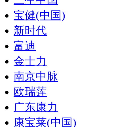
宝健(中国)
新时代
富迪
金士力
南京中脉
欧瑞莲
广东康力
康宝莱(中国)