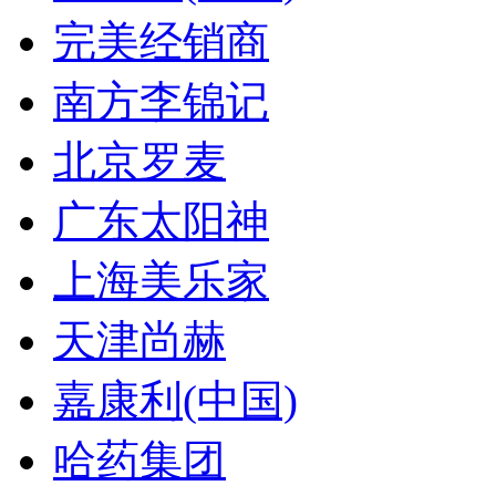
完美经销商
南方李锦记
北京罗麦
广东太阳神
上海美乐家
天津尚赫
嘉康利(中国)
哈药集团