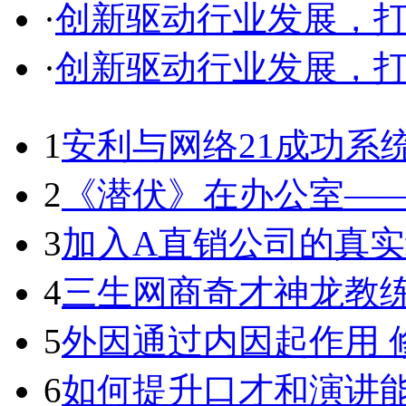
·
创新驱动行业发展，
·
创新驱动行业发展，
1
安利与网络21成功系
2
《潜伏》在办公室——
3
加入A直销公司的真
4
三生网商奇才神龙教练
5
外因通过内因起作用 
6
如何提升口才和演讲