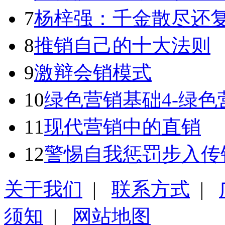
7
杨梓强：千金散尽还
8
推销自己的十大法则
9
激辩会销模式
10
绿色营销基础4-绿
11
现代营销中的直销
12
警惕自我惩罚步入传
关于我们
|
联系方式
|
须知
|
网站地图