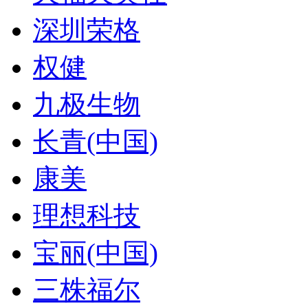
深圳荣格
权健
九极生物
长青(中国)
康美
理想科技
宝丽(中国)
三株福尔