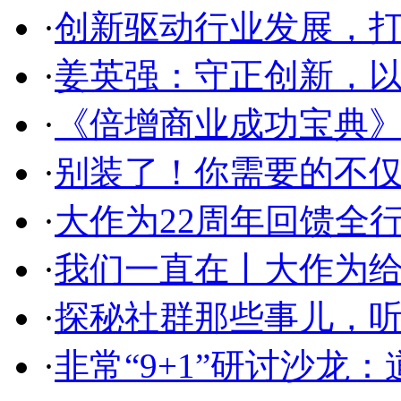
·
创新驱动行业发展，
·
姜英强：守正创新，
·
《倍增商业成功宝典
·
别装了！你需要的不
·
大作为22周年回馈全
·
我们一直在丨大作为
·
探秘社群那些事儿，听
·
非常“9+1”研讨沙龙