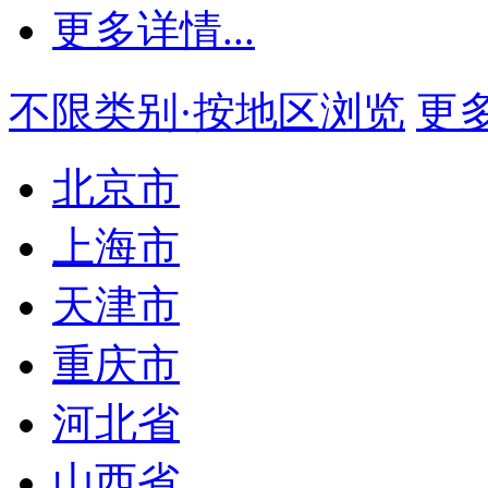
更多详情...
不限类别·按地区浏览
更多.
北京市
上海市
天津市
重庆市
河北省
山西省