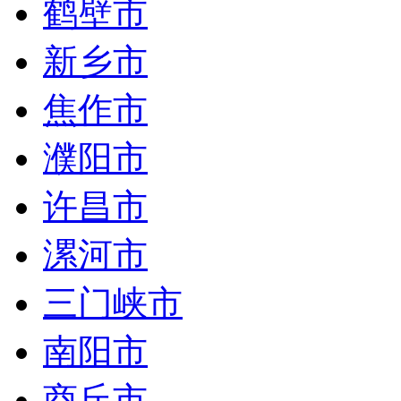
鹤壁市
新乡市
焦作市
濮阳市
许昌市
漯河市
三门峡市
南阳市
商丘市