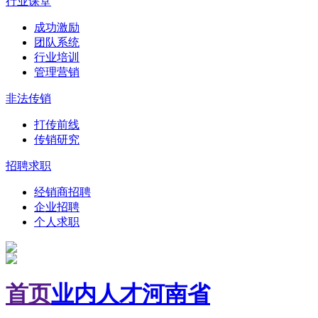
行业课堂
成功激励
团队系统
行业培训
管理营销
非法传销
打传前线
传销研究
招聘求职
经销商招聘
企业招聘
个人求职
首页
业内人才
河南省