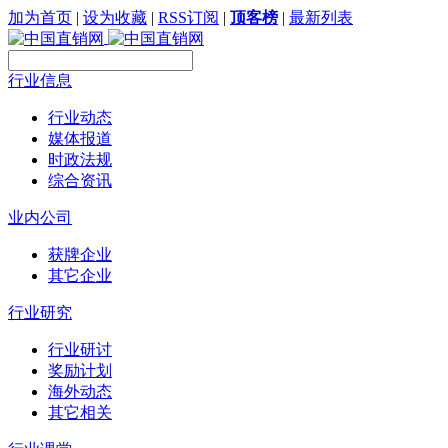
加为首页
|
设为收藏
|
RSS订阅
|
顶客榜
|
最新列表
行业信息
行业动态
媒体报道
时政法规
综合资讯
业内公司
获牌企业
其它企业
行业研究
行业研讨
奖励计划
海外动态
其它相关