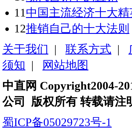
11
中国主流经济十大精
12
推销自己的十大法则
关于我们
|
联系方式
|
须知
|
网站地图
中直网 Copyright200
公司 版权所有 转载请注
蜀ICP备05029723号-1