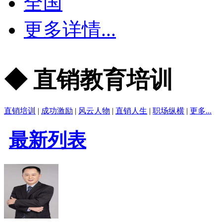
全国
更多详情...
◆ 直销教育培训
直销培训
|
成功激励
|
风云人物
|
直销人生
|
职场纵横
|
更多...
最新列表