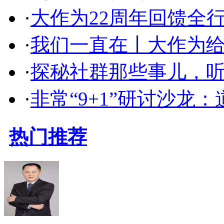
·
大作为22周年回馈全
·
我们一直在丨大作为
·
探秘社群那些事儿，听
·
非常“9+1”研讨沙龙
热门推荐