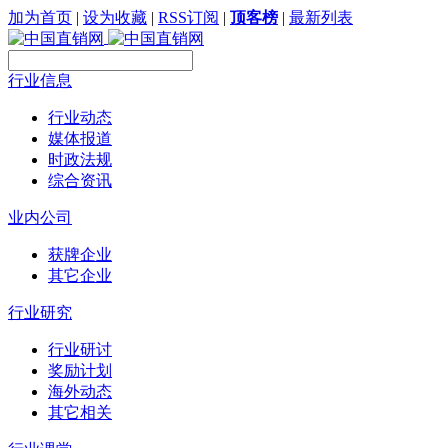
加为首页
|
设为收藏
|
RSS订阅
|
顶客榜
|
最新列表
行业信息
行业动态
媒体报道
时政法规
综合资讯
业内公司
获牌企业
其它企业
行业研究
行业研讨
奖励计划
海外动态
其它相关