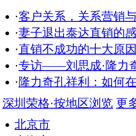
·
客户关系，关系营销
·
妻子退出泰达直销的
·
直销不成功的十大原
·
专访——刘思成·隆力
·
隆力奇孔祥利：如何
深圳荣格·按地区浏览
更多.
北京市