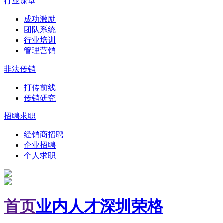
行业课堂
成功激励
团队系统
行业培训
管理营销
非法传销
打传前线
传销研究
招聘求职
经销商招聘
企业招聘
个人求职
首页
业内人才
深圳荣格