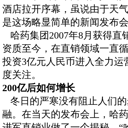
酒店拉开序幕，虽说由于天
是这场略显简单的新闻发布
哈药集团
2007
年
8
月获得直
资质至今，在直销领域一直循
投资
3
亿元人民币进入全力运
度关注。
200
亿后如何增长
冬日的严寒没有阻止人们的
融。
在当天的发布会上，哈
进军直销业做了一个揭秘。“