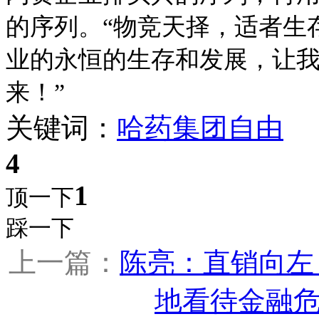
的序列。“物竞天择，适者生
业的永恒的生存和发展，让
来！”
关键词：
哈药集团
自由
4
1
顶一下
踩一下
上一篇：
陈亮：直销向左
地看待金融