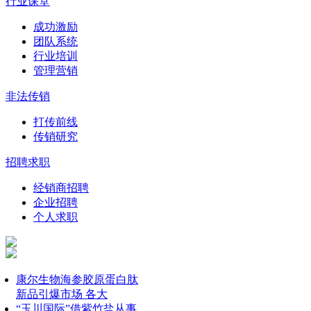
行业课堂
成功激励
团队系统
行业培训
管理营销
非法传销
打传前线
传销研究
招聘求职
经销商招聘
企业招聘
个人求职
康尔生物海参胶原蛋白肽
新品引爆市场 各大
“玉川国际”借紫竹盐从事