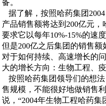
备。
据了解，
按照哈药集团
2004
产品销售额将达到
200
亿元，
要求它以每年
10%-15%
的速
但是
200
亿之后集团的销售额
对于如何持续、高速增长的
大的增长方向：生物工程、
按照哈药集团领导们的想法
售规模，不能很好地做销售
说，“
2004
年生物工程哈药集