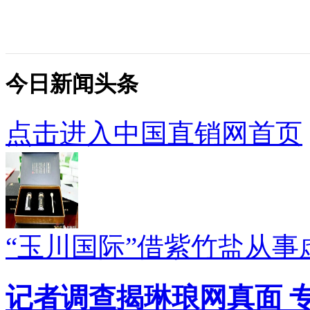
今日新闻头条
点击进入中国直销网首页
“玉川国际”借紫竹盐从
记者调查揭琳琅网真面 