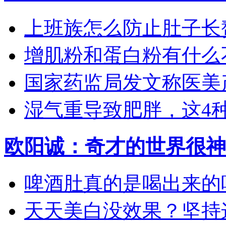
上班族怎么防止肚子长
增肌粉和蛋白粉有什么
国家药监局发文称医美产
湿气重导致肥胖，这4种食
欧阳诚：奇才的世界很神
啤酒肚真的是喝出来的吗？
天天美白没效果？坚持这4