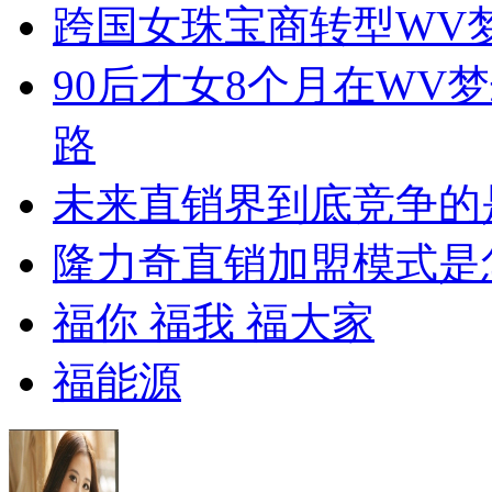
跨国女珠宝商转型WV
90后才女8个月在WV
路
未来直销界到底竞争的
隆力奇直销加盟模式是
福你 福我 福大家
福能源