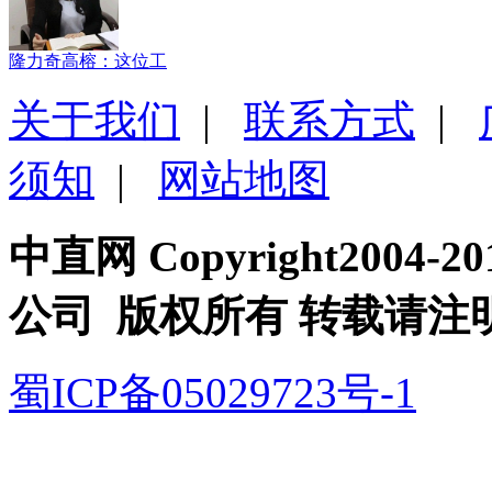
隆力奇高榕：这位工
关于我们
|
联系方式
|
须知
|
网站地图
中直网 Copyright200
公司 版权所有 转载请注
蜀ICP备05029723号-1