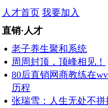
人才首页
我要加入
直销
·
人才
老子养生聚和系统
周周封顶，顶峰相见！
80后直销网商教练在w
历程
张瑞雪：人生无处不拼