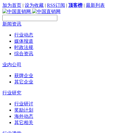
加为首页
|
设为收藏
|
RSS订阅
|
顶客榜
|
最新列表
新闻资讯
行业动态
媒体报道
时政法规
综合资讯
业内公司
获牌企业
其它企业
行业研究
行业研讨
奖励计划
海外动态
其它相关