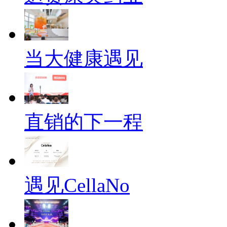
当大健康遇见
直销的下一程
遇见CellaNo