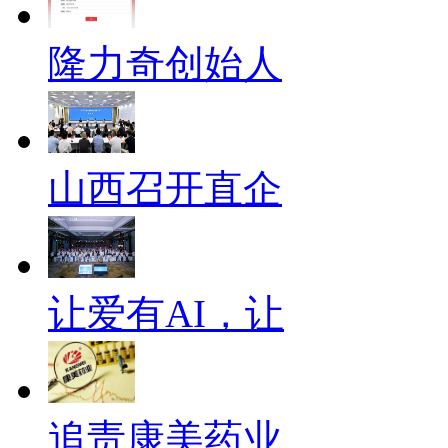
隆力奇创始人
山西召开直企
让爱有AI，让
追责康美药业