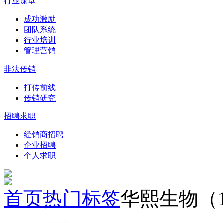
行业课堂
成功激励
团队系统
行业培训
管理营销
非法传销
打传前线
传销研究
招聘求职
经销商招聘
企业招聘
个人求职
首页
热门标签
华熙生物（1