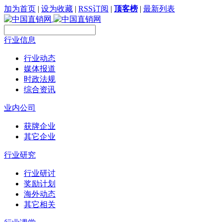
加为首页
|
设为收藏
|
RSS订阅
|
顶客榜
|
最新列表
行业信息
行业动态
媒体报道
时政法规
综合资讯
业内公司
获牌企业
其它企业
行业研究
行业研讨
奖励计划
海外动态
其它相关