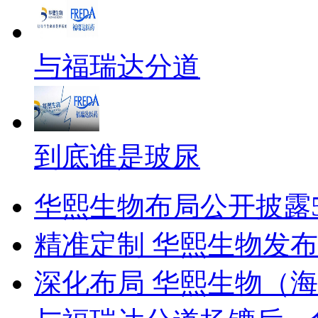
与福瑞达分道
到底谁是玻尿
华熙生物布局公开披露
精准定制 华熙生物发
深化布局 华熙生物（