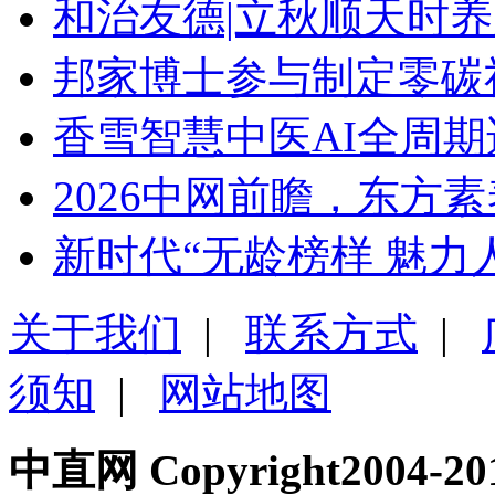
和治友德|立秋顺天时养
邦家博士参与制定零碳
香雪智慧中医AI全周
2026中网前瞻，东方
新时代“无龄榜样 魅力人
关于我们
|
联系方式
|
须知
|
网站地图
中直网 Copyright200