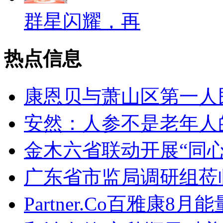
群星闪耀，再
热点信息
康恩贝与萧山区第一人
安然：人参不是老年人
金木六省联动开展“同
广东省市监局调研组莅
Partner.Co百雅康