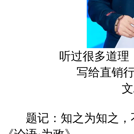
听过很多道理
写给直销
文
题记：知之为知之，不