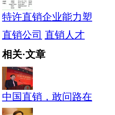
特许直销企业能力塑
直销公司
直销人才
相关
·
文章
中国直销，敢问路在