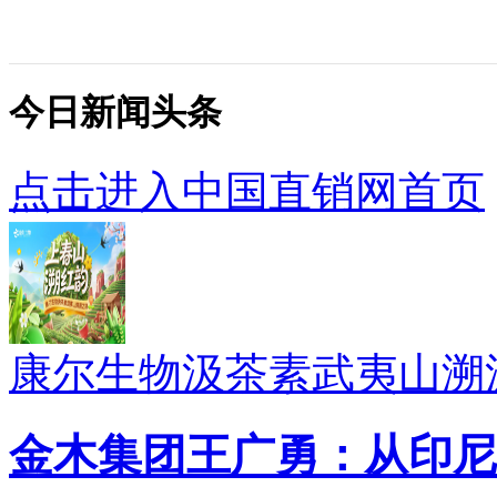
今日新闻头条
点击进入中国直销网首页
康尔生物汲茶素武夷山溯
金木集团王广勇：从印尼