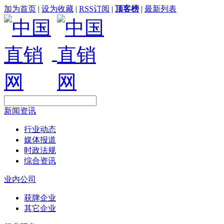
加为首页
|
设为收藏
|
RSS订阅
|
顶客榜
|
最新列表
新闻资讯
行业动态
媒体报道
时政法规
综合资讯
业内公司
获牌企业
其它企业