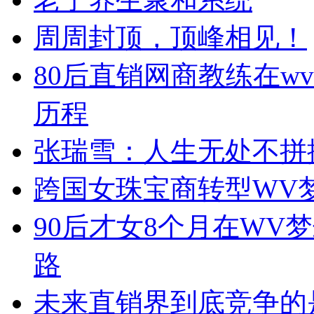
周周封顶，顶峰相见！
80后直销网商教练在w
历程
张瑞雪：人生无处不拼
跨国女珠宝商转型WV
90后才女8个月在WV
路
未来直销界到底竞争的