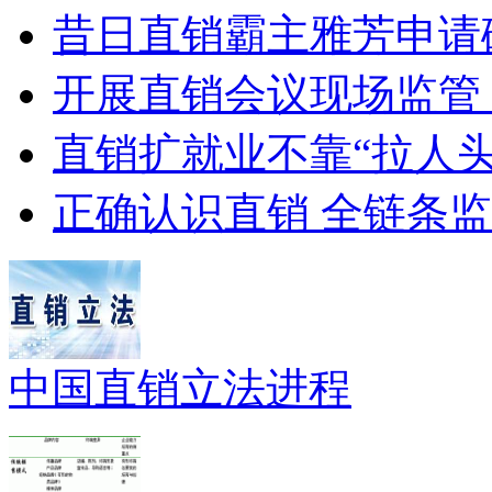
昔日直销霸主雅芳申请
开展直销会议现场监管
直销扩就业不靠“拉人头
正确认识直销 全链条
中国直销立法进程