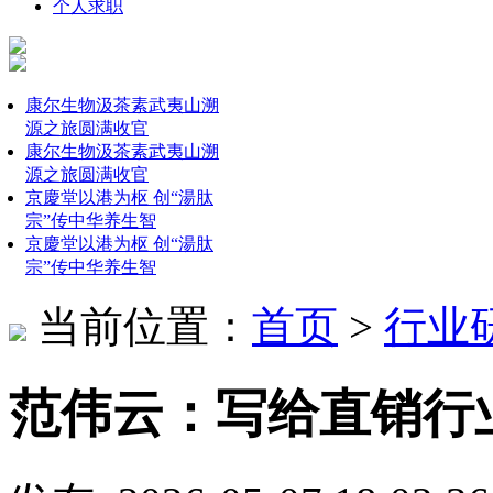
个人求职
康尔生物汲茶素武夷山溯
源之旅圆满收官
康尔生物汲茶素武夷山溯
源之旅圆满收官
京慶堂以港为枢 创“湯肽
宗”传中华养生智
京慶堂以港为枢 创“湯肽
宗”传中华养生智
当前位置：
首页
>
行业
范伟云：写给直销行