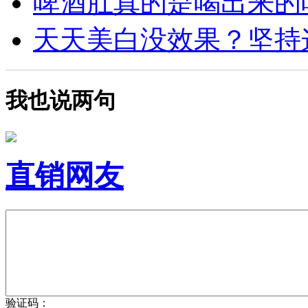
啤酒肚真的是喝出来的吗？
天天美白没效果？坚持这4
我也说两句
直销网友
验证码：