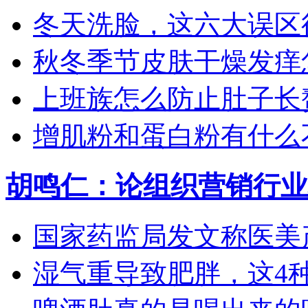
冬天洗脸，这六大误区
秋冬季节皮肤干燥发痒怎
上班族怎么防止肚子长
增肌粉和蛋白粉有什么
胡鸣仁：论组织营销行业
国家药监局发文称医美产
湿气重导致肥胖，这4种食