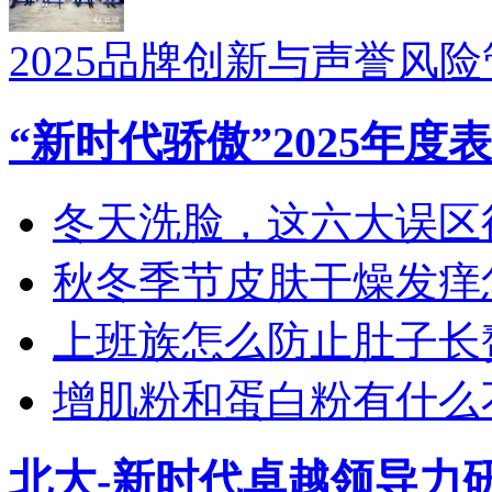
2025品牌创新与声誉风
“新时代骄傲”2025年
冬天洗脸，这六大误区
秋冬季节皮肤干燥发痒怎
上班族怎么防止肚子长
增肌粉和蛋白粉有什么
北大-新时代卓越领导力