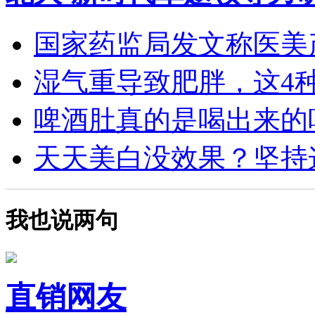
国家药监局发文称医美产
湿气重导致肥胖，这4种食
啤酒肚真的是喝出来的吗？
天天美白没效果？坚持这4
我也说两句
直销网友