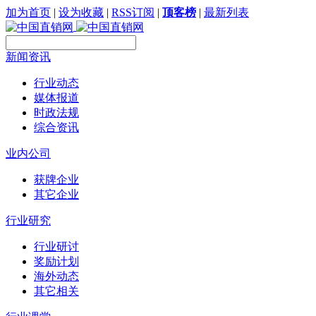
加为首页
|
设为收藏
|
RSS订阅
|
顶客榜
|
最新列表
新闻资讯
行业动态
媒体报道
时政法规
综合资讯
业内公司
获牌企业
其它企业
行业研究
行业研讨
奖励计划
海外动态
其它相关