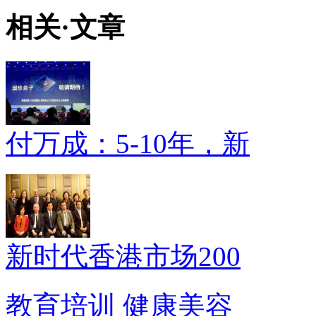
相关
·
文章
付万成：5-10年，新
新时代香港市场200
教育培训
健康美容