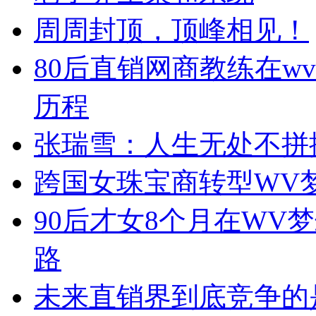
周周封顶，顶峰相见！
80后直销网商教练在w
历程
张瑞雪：人生无处不拼
跨国女珠宝商转型WV
90后才女8个月在WV
路
未来直销界到底竞争的