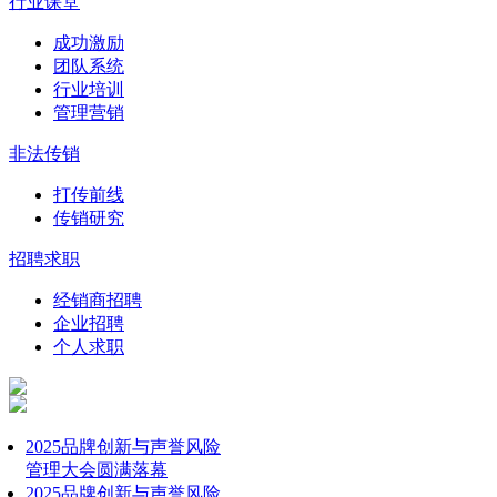
行业课堂
成功激励
团队系统
行业培训
管理营销
非法传销
打传前线
传销研究
招聘求职
经销商招聘
企业招聘
个人求职
2025品牌创新与声誉风险
管理大会圆满落幕
2025品牌创新与声誉风险