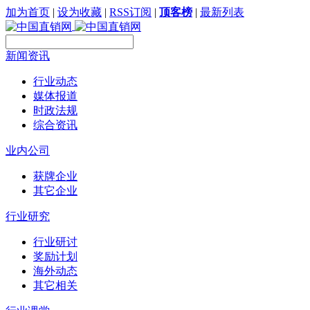
加为首页
|
设为收藏
|
RSS订阅
|
顶客榜
|
最新列表
新闻资讯
行业动态
媒体报道
时政法规
综合资讯
业内公司
获牌企业
其它企业
行业研究
行业研讨
奖励计划
海外动态
其它相关