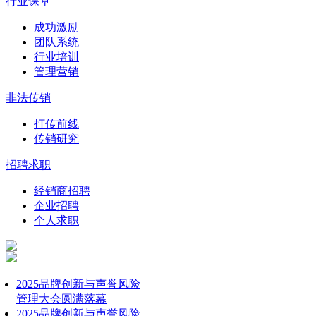
行业课堂
成功激励
团队系统
行业培训
管理营销
非法传销
打传前线
传销研究
招聘求职
经销商招聘
企业招聘
个人求职
2025品牌创新与声誉风险
管理大会圆满落幕
2025品牌创新与声誉风险