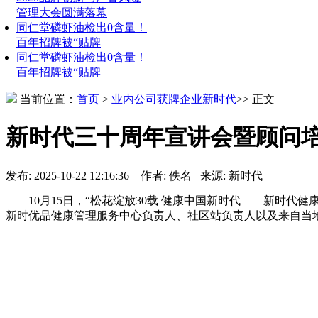
管理大会圆满落幕
同仁堂磷虾油检出0含量！
百年招牌被“贴牌
同仁堂磷虾油检出0含量！
百年招牌被“贴牌
当前位置：
首页
>
业内公司
获牌企业
新时代
>> 正文
新时代三十周年宣讲会暨顾问
发布: 2025-10-22 12:16:36 作者: 佚名 来源: 新时代
10月15日，“松花绽放30载 健康中国新时代——新时代
新时优品健康管理服务中心负责人、社区站负责人以及来自当