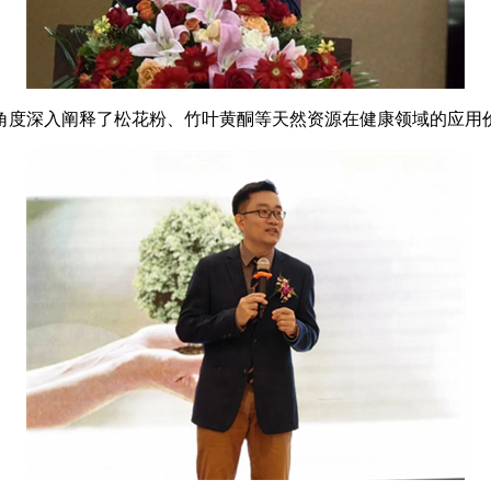
度深入阐释了松花粉、竹叶黄酮等天然资源在健康领域的应用价