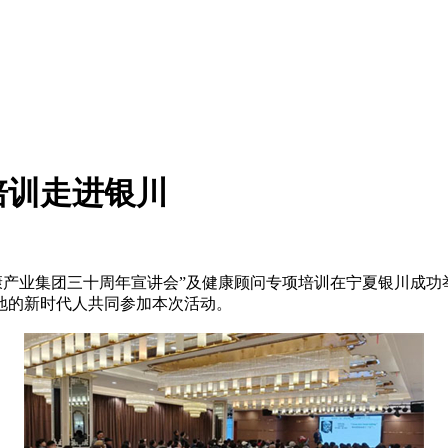
培训走进银川
健康产业集团三十周年宣讲会”及健康顾问专项培训在宁夏银川成
地的新时代人共同参加本次活动。