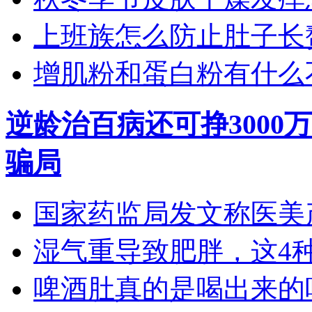
上班族怎么防止肚子长
增肌粉和蛋白粉有什么
逆龄治百病还可挣3000
骗局
国家药监局发文称医美产
湿气重导致肥胖，这4种食
啤酒肚真的是喝出来的吗？