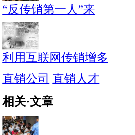
“反传销第一人”来
利用互联网传销增多
直销公司
直销人才
相关
·
文章