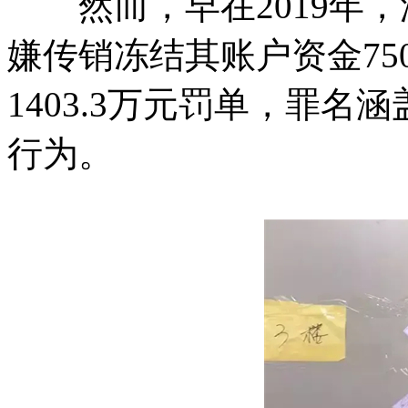
然而，早在2019年，
嫌传销冻结其账户资金7
1403.3万元罚单，罪
行为。