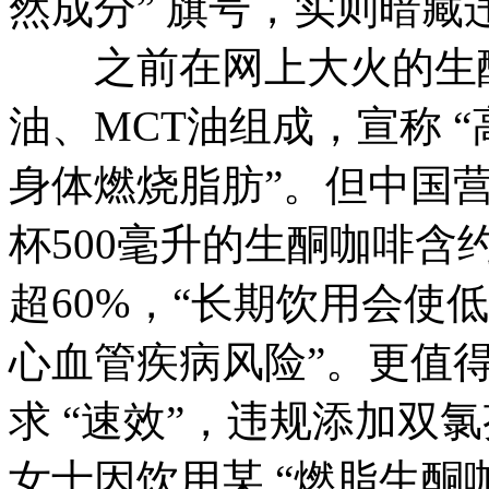
然成分” 旗号，实则暗
之前在网上大火的生酮
油、MCT油组成，宣称 
身体燃烧脂肪”。但中国
杯500毫升的生酮咖啡含
超60%，“长期饮用会使
心血管疾病风险”。更值
求 “速效”，违规添加双
女士因饮用某 “燃脂生酮