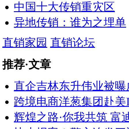
中国十大传销重灾区
异地传销：谁为之埋单
直销家园
直销论坛
推荐
·
文章
直企吉林东升伟业被曝
跨境电商洋葱集团赴美IP
辉煌之路·你我共筑 