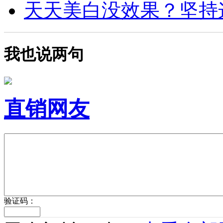
天天美白没效果？坚持这4
我也说两句
直销网友
验证码：