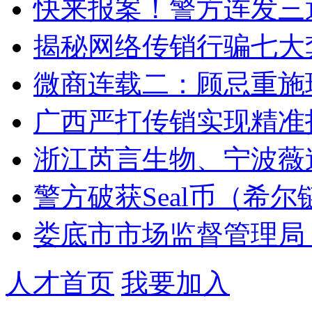
快来报案！警方连发三通
揭秘网络传销行骗七大套
微商连载二：顾忌重施玩
广西严打传销实现精准
浙江芮言生物、宁波薇
警方破获Seal币（希尔
娄底市市场监督管理局：
人才首页
我要加入