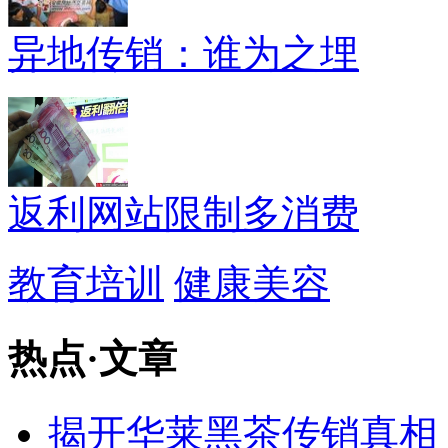
异地传销：谁为之埋
返利网站限制多消费
教育培训
健康美容
热点
·
文章
揭开华莱黑茶传销真相