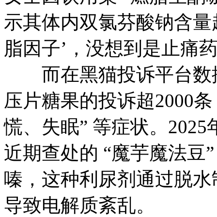
示其体内双氯芬酸钠含量超
脂因子’，没想到是止痛药
而在黑猫投诉平台数据显
压片糖果的投诉超2000条
慌、失眠” 等症状。202
近期查处的 “魔芋魔法豆
嗪，这种利尿剂通过脱水制
导致电解质紊乱。