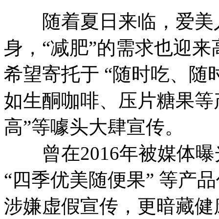
随着夏日来临，爱美人
身，“减肥”的需求也迎
希望寄托于 “随时吃、随
如生酮咖啡、压片糖果等
高”等噱头大肆宣传。
曾在2016年被媒体曝
“四季优美随便果” 等产
涉嫌虚假宣传，更暗藏健