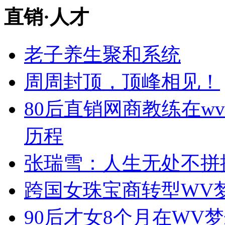
直销
·
人才
老子养生聚和系统
周周封顶，顶峰相见！
80后直销网商教练在w
历程
张瑞雪：人生无处不拼
跨国女珠宝商转型WV
90后才女8个月在WV