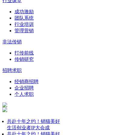
行业课堂
成功激励
团队系统
行业培训
管理营销
非法传销
打传前线
传销研究
招聘求职
经销商招聘
企业招聘
个人求职
共赴十年之约！销猫美好
生活创业者IP大会成
共赴十年之约！销猫美好