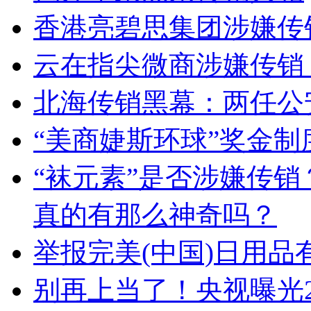
香港亮碧思集团涉嫌传
云在指尖微商涉嫌传销
北海传销黑幕：两任公
“美商婕斯环球”奖金制
“袜元素”是否涉嫌传
真的有那么神奇吗？
举报完美(中国)日用品
别再上当了！央视曝光2