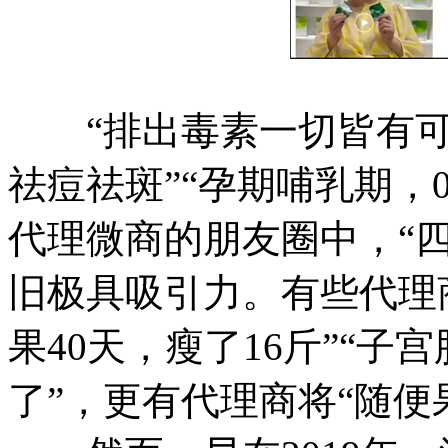
“排出毒素一切皆有可能
祛痘祛斑”“孕期哺乳期，
代理微商的朋友圈中，“
旧极具吸引力。有些代理
果40天，瘦了16斤”“
了”，更有代理商将“随便