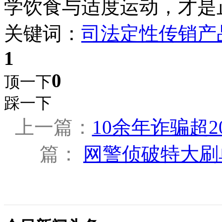
学饮食与适度运动，才是
关键词：
司法定性
传销产
1
0
顶一下
踩一下
上一篇：
10余年诈骗超2
篇：
网警侦破特大刷单