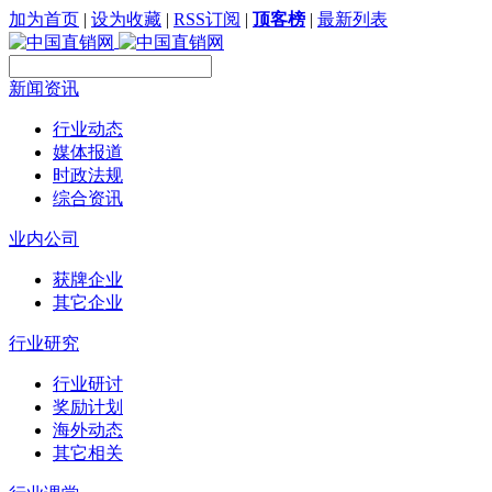
加为首页
|
设为收藏
|
RSS订阅
|
顶客榜
|
最新列表
新闻资讯
行业动态
媒体报道
时政法规
综合资讯
业内公司
获牌企业
其它企业
行业研究
行业研讨
奖励计划
海外动态
其它相关