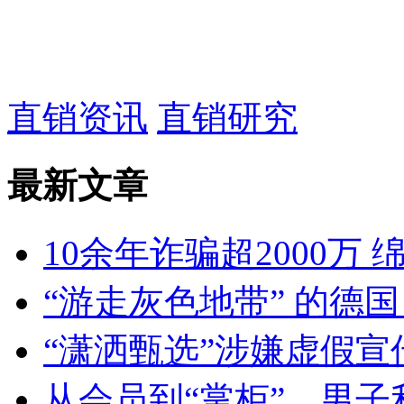
直销资讯
直销研究
最新文章
10余年诈骗超2000万
“游走灰色地带” 的德国
“潇洒甄选”涉嫌虚假宣传
从会员到“掌柜”，男子