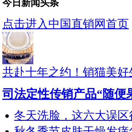
今日新闻头条
点击进入中国直销网首页
共赴十年之约！销猫美好
司法定性传销产品“随便
冬天洗脸，这六大误区
秋冬季节皮肤干燥发痒怎