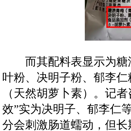
而其配料表显示为糖渍
叶粉、决明子粉、郁李仁
（天然胡萝卜素）。记者
效”实为决明子、郁李仁
分会刺激肠道蠕动，但长