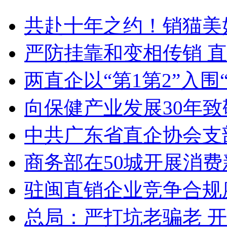
共赴十年之约！销猫美
严防挂靠和变相传销 
两直企以“第1第2”入围
向保健产业发展30年
中共广东省直企协会支
商务部在50城开展消费
驻闽直销企业竞争合规座
总局：严打坑老骗老 