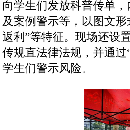
向学生们发放科普传单，
及案例警示等，以图文形式
返利”等特征。现场还设
传规直法律法规，并通过
学生们警示风险。