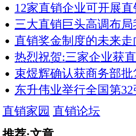
12家直销企业可开展直
三大直销巨头高调布局
直销奖金制度的未来走
热烈祝贺:三家企业获
束煜辉确认获商务部批
东升伟业举行全国第3
直销家园
直销论坛
推荐
·
文章