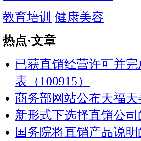
教育培训
健康美容
热点
·
文章
已获直销经营许可并完
表（100915）
商务部网站公布天福天
新形式下选择直销公司
国务院将直销产品说明