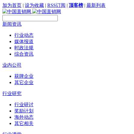
加为首页
|
设为收藏
|
RSS订阅
|
顶客榜
|
最新列表
新闻资讯
行业动态
媒体报道
时政法规
综合资讯
业内公司
获牌企业
其它企业
行业研究
行业研讨
奖励计划
海外动态
其它相关