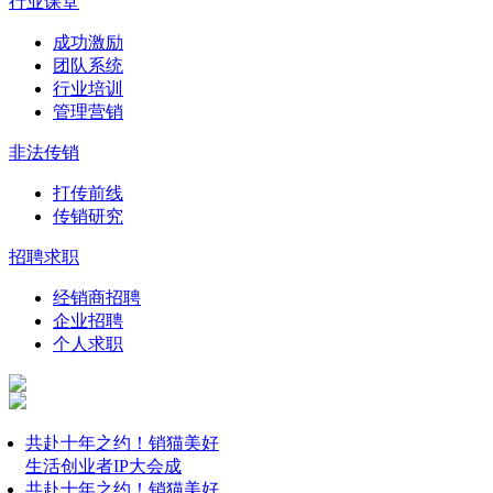
行业课堂
成功激励
团队系统
行业培训
管理营销
非法传销
打传前线
传销研究
招聘求职
经销商招聘
企业招聘
个人求职
共赴十年之约！销猫美好
生活创业者IP大会成
共赴十年之约！销猫美好