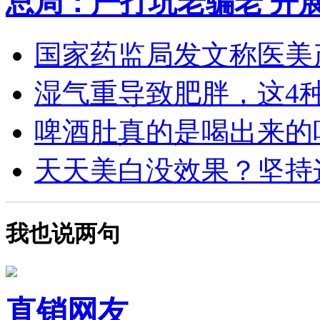
总局：严打坑老骗老 开
国家药监局发文称医美产
湿气重导致肥胖，这4种食
啤酒肚真的是喝出来的吗？
天天美白没效果？坚持这4
我也说两句
直销网友