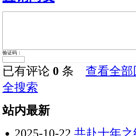
验证码：
已有评论
0
条
查看全部
全搜索
站内最新
2025-10-22
共赴十年之