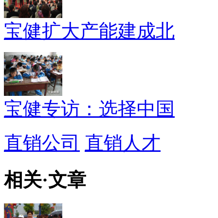
宝健扩大产能建成北
宝健专访：选择中国
直销公司
直销人才
相关
·
文章