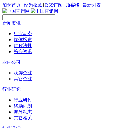
加为首页
|
设为收藏
|
RSS订阅
|
顶客榜
|
最新列表
新闻资讯
行业动态
媒体报道
时政法规
综合资讯
业内公司
获牌企业
其它企业
行业研究
行业研讨
奖励计划
海外动态
其它相关