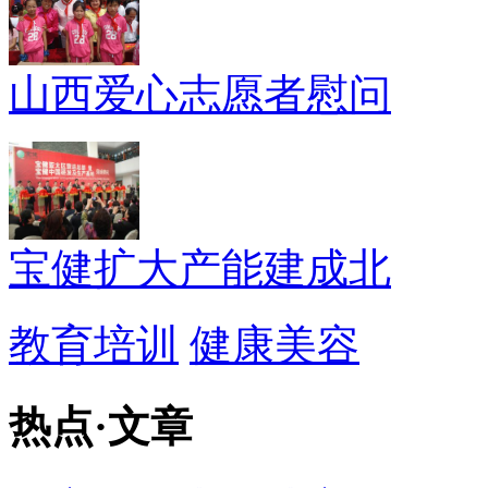
山西爱心志愿者慰问
宝健扩大产能建成北
教育培训
健康美容
热点
·
文章