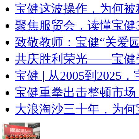
宝健这波操作，为何被称
聚焦服贸会，读懂宝健30
致敬教师：宝健“关爱
共庆胜利荣光——宝健
宝健 | 从2005到2025
宝健重拳出击整顿市场
大浪淘沙三十年，为何