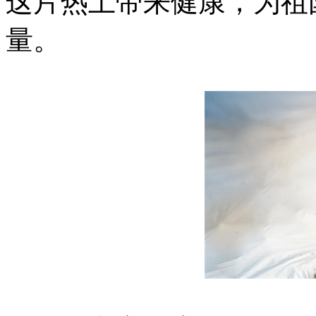
这片热土带来健康，为祖
量。