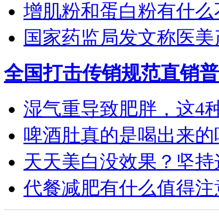
增肌粉和蛋白粉有什么
国家药监局发文称医美产
全国打击传销规范直销普
湿气重导致肥胖，这4种食
啤酒肚真的是喝出来的吗？
天天美白没效果？坚持这4
代餐减肥有什么值得注意