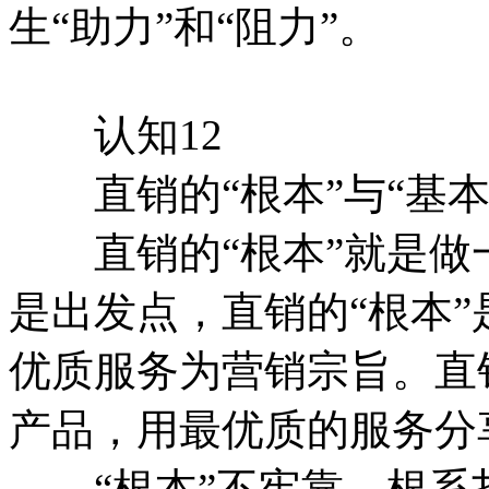
生“助力”和“阻力”。
认知12
直销的“根本”与“基本
直销的“根本”就是做
是出发点，直销的“根本
优质服务为营销宗旨。直
产品，用最优质的服务分
“根本”不牢靠，根系扎