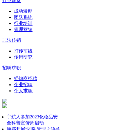
行业课堂
成功激励
团队系统
行业培训
管理营销
非法传销
打传前线
传销研究
招聘求职
经销商招聘
企业招聘
个人求职
宇航人参加2023化妆品安
全科普宣传周启动
康婷开展“团队管理之领导