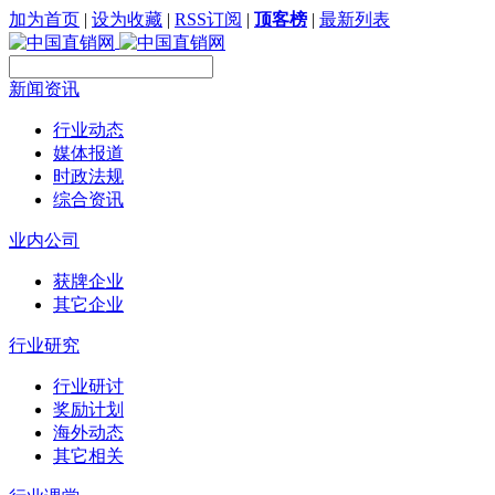
加为首页
|
设为收藏
|
RSS订阅
|
顶客榜
|
最新列表
新闻资讯
行业动态
媒体报道
时政法规
综合资讯
业内公司
获牌企业
其它企业
行业研究
行业研讨
奖励计划
海外动态
其它相关