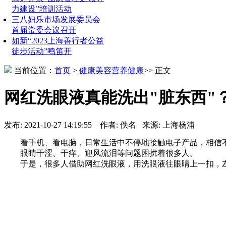
力建设”培训活动
三八妇乐市场发展委员会
首届常委会议召开
如新“2023上海善行者公益
徒步活动”鸣笛开
当前位置：
首页
>
健康美容
营养健康
>> 正文
网红洗眼液真能洗出"脏东西"
发布: 2021-10-27 14:19:55 作者: 佚名 来源: 上海杨浦
看手机、看电脑，日常生活中不停地接触电子产品，相信不
眼睛干涩、干痒、迎风流泪等问题困扰着很多人。
于是，很多人借助网红洗眼液，用洗眼液往眼睛上一扣，左