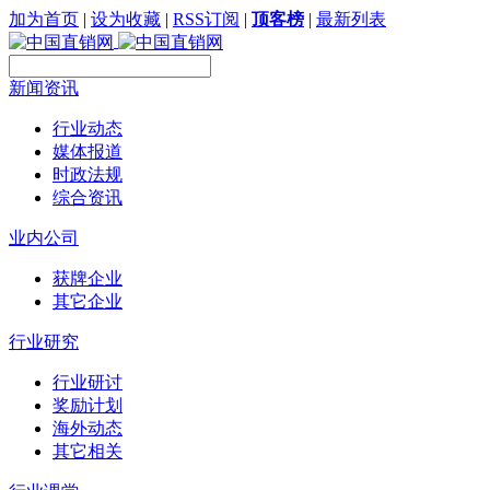
加为首页
|
设为收藏
|
RSS订阅
|
顶客榜
|
最新列表
新闻资讯
行业动态
媒体报道
时政法规
综合资讯
业内公司
获牌企业
其它企业
行业研究
行业研讨
奖励计划
海外动态
其它相关