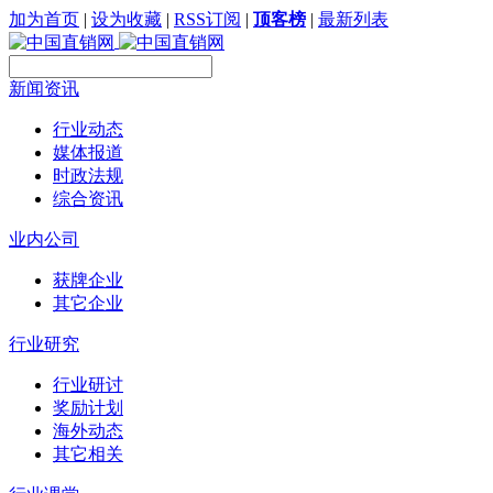
加为首页
|
设为收藏
|
RSS订阅
|
顶客榜
|
最新列表
新闻资讯
行业动态
媒体报道
时政法规
综合资讯
业内公司
获牌企业
其它企业
行业研究
行业研讨
奖励计划
海外动态
其它相关