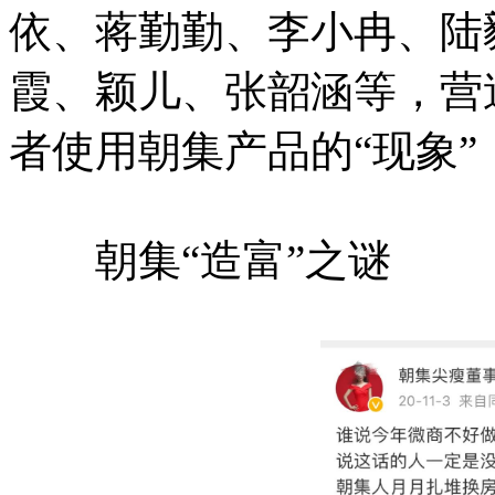
依、蒋勤勤、李小冉、陆
霞、颖儿、张韶涵等，营
者使用朝集产品的“现象
朝集“造富”之谜