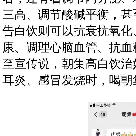
三高、调节酸碱平衡，甚
告白饮则可以抗衰抗氧化
康、调理心脑血管、抗血
至宣传说，朝集高白饮治
耳炎、感冒发烧时，喝朝