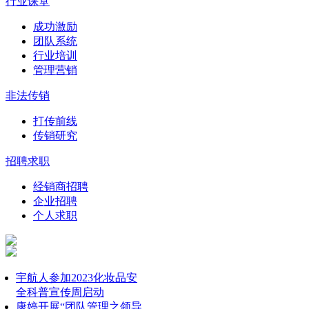
行业课堂
成功激励
团队系统
行业培训
管理营销
非法传销
打传前线
传销研究
招聘求职
经销商招聘
企业招聘
个人求职
宇航人参加2023化妆品安
全科普宣传周启动
康婷开展“团队管理之领导