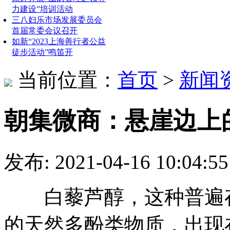
力建设”培训活动
三八妇乐市场发展委员会
首届常委会议召开
如新“2023上海善行者公益
徒步活动”鸣笛开
当前位置：
首页
>
新闻
朝集微商：悬崖边上
发布: 2021-04-16 10:
白藜芦醇，这种普遍存
的天然多酚类物质，出现