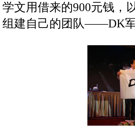
学文用借来的900元钱，
组建自己的团队——DK