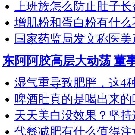
上班族怎么防止肚子长
增肌粉和蛋白粉有什么
国家药监局发文称医美产
东阿阿胶高层大动荡 董
湿气重导致肥胖，这4种食
啤酒肚真的是喝出来的吗？
天天美白没效果？坚持这4
代餐减肥有什么值得注意