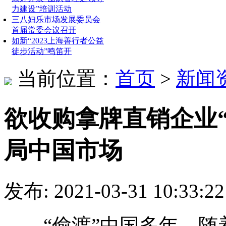
力建设”培训活动
三八妇乐市场发展委员会
首届常委会议召开
如新“2023上海善行者公益
徒步活动”鸣笛开
当前位置：
首页
>
新闻
欲收购拿牌直销企业“
局中国市场
发布: 2021-03-31 10
“偷渡”中国多年，随