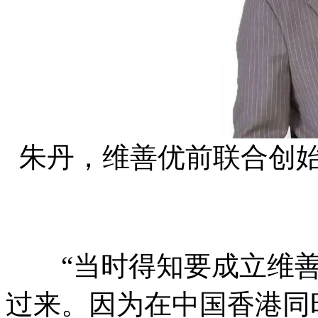
朱丹，维善优前联合创
“当时得知要成立维善
过来。因为在中国香港同