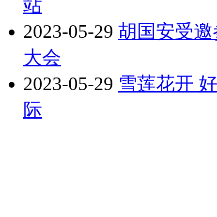
站
2023-05-29
胡国安受邀
大会
2023-05-29
雪莲花开 
际