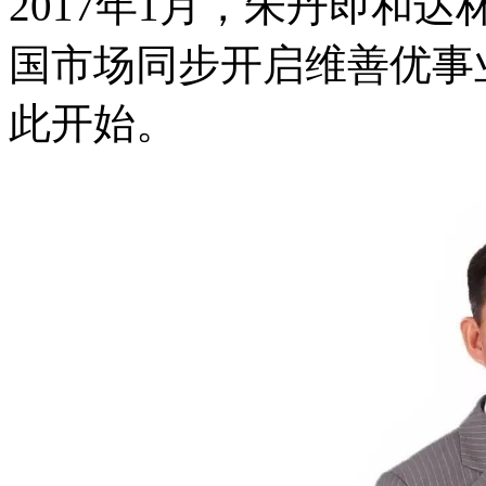
2017年1月，朱丹即和
国市场同步开启维善优事
此开始。