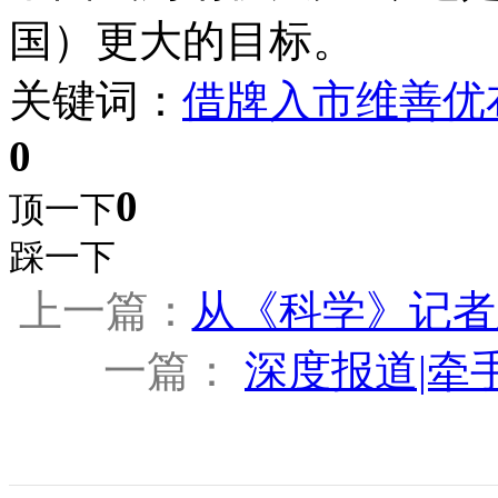
国）更大的目标。
关键词：
借牌入市
维善优
0
0
顶一下
踩一下
上一篇：
从《科学》记者辟
一篇：
深度报道|牵手