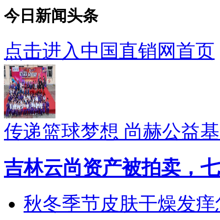
今日新闻头条
点击进入中国直销网首页
传递篮球梦想 尚赫公益
吉林云尚资产被拍卖，七
秋冬季节皮肤干燥发痒怎