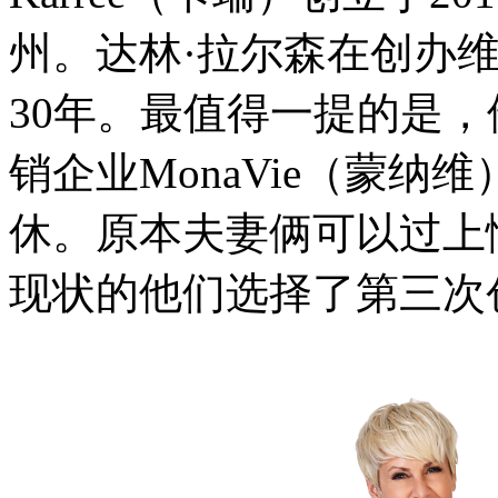
州。达林·拉尔森在创办
30年。最值得一提的是，
销企业MonaVie（蒙纳
休。原本夫妻俩可以过上
现状的他们选择了第三次