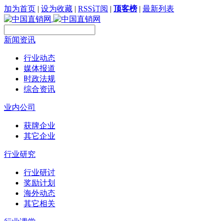
加为首页
|
设为收藏
|
RSS订阅
|
顶客榜
|
最新列表
新闻资讯
行业动态
媒体报道
时政法规
综合资讯
业内公司
获牌企业
其它企业
行业研究
行业研讨
奖励计划
海外动态
其它相关