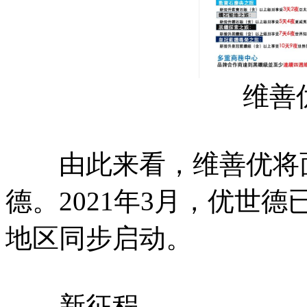
维善
由此来看，维善优将面
德。2021年3月，优世
地区同步启动。
新征程