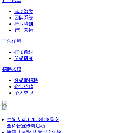
行业课堂
成功激励
团队系统
行业培训
管理营销
非法传销
打传前线
传销研究
招聘求职
经销商招聘
企业招聘
个人求职
宇航人参加2023化妆品安
全科普宣传周启动
康婷开展“团队管理之领导