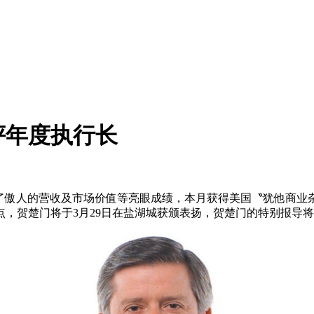
获评年度执行长
新创造了傲人的营收及市场价值等亮眼成绩，本月获得美国〝犹他
，贺楚门将于3月29日在盐湖城获颁表扬，贺楚门的特别报导将