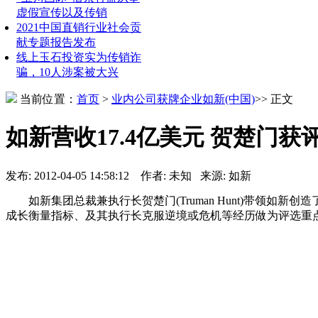
虚假宣传以及传销
2021中国直销行业社会贡
献专题报告发布
线上玉石投资实为传销诈
骗，10人涉案被大兴
当前位置：
首页
>
业内公司
获牌企业
如新(中国)
>> 正文
如新营收17.4亿美元 贺楚门
发布: 2012-04-05 14:58:12 作者: 未知 来源: 如新
如新集团总裁兼执行长贺楚门(Truman Hunt)带领如
成长衡量指标、及其执行长克服逆境或危机等经历做为评选重点