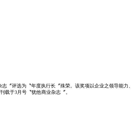
商业杂志〞评选为〝年度执行长〞殊荣。该奖项以企业之领导能力、
刊载于3月号〝犹他商业杂志〞。