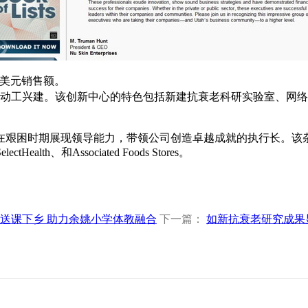
亿美元销售额。
心动工兴建。该创新中心的特色包括新建抗衰老科研实验室、网
艰困时期展现领导能力，带领公司创造卓越成就的执行长。该杂
tHealth、和Associated Foods Stores。
送课下乡 助力余姚小学体教融合
下一篇：
如新抗衰老研究成果