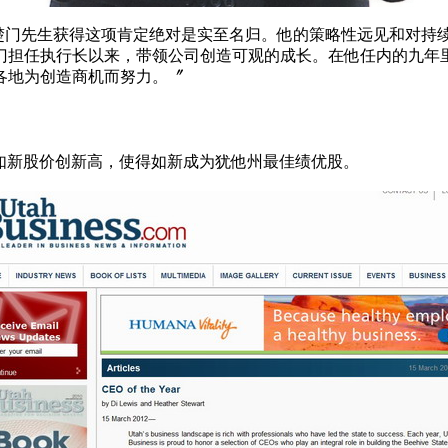
：〝贺楚门先生获得这项肯定绝对是实至名归。他的策略性远见和
门担任执行长以来，带领公司创造可观的成长。在他任内的九年
各地为创造商机而努力。〞
2011年如新股价创新高，使得如新成为犹他州最佳绩优股。