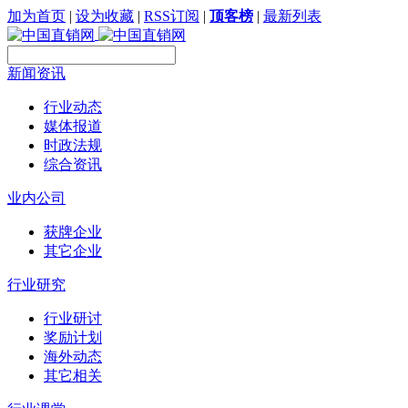
加为首页
|
设为收藏
|
RSS订阅
|
顶客榜
|
最新列表
新闻资讯
行业动态
媒体报道
时政法规
综合资讯
业内公司
获牌企业
其它企业
行业研究
行业研讨
奖励计划
海外动态
其它相关