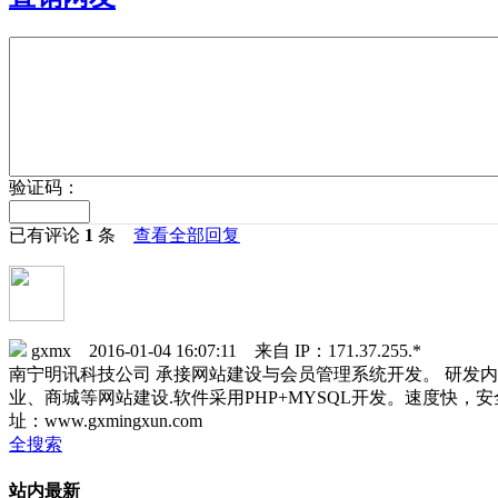
验证码：
已有评论
1
条
查看全部回复
gxmx 2016-01-04 16:07:11 来自 IP：171.37.255.*
南宁明讯科技公司 承接网站建设与会员管理系统开发。 研发
业、商城等网站建设.软件采用PHP+MYSQL开发。速度快，安全性高，
址：www.gxmingxun.com
全搜索
站内最新