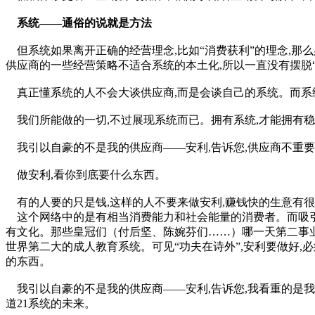
系统——通俗的说就是方法
但系统如果离开正确的经营理念,比如“消费获利”的理念,那么
供应商的一些经营策略不适合系统的本土化,所以一直没有摆脱
真正懂系统的人不会大谈供应商,而是会谈自己的系统。而系
我们所能做的一切,不过展现系统而已。拥有系统,才能拥有
我引以自豪的不是我的供应商——安利,告诉您,供应商不重
做安利,看你到底要什么东西。
有的人要的只是钱,这样的人不要来做安利,赚钱快的生意有
这个网络中的是有相当消费能力和社会能量的消费者。而吸引这
有文化。那些皇冠们（付后坚、陈婉芬们……）哪一天第二事业
世界第二大的成人教育系统。可见“功夫在诗外”,安利要做好
的东西。
我引以自豪的不是我的供应商——安利,告诉您,我看重的是我
道21系统的未来。