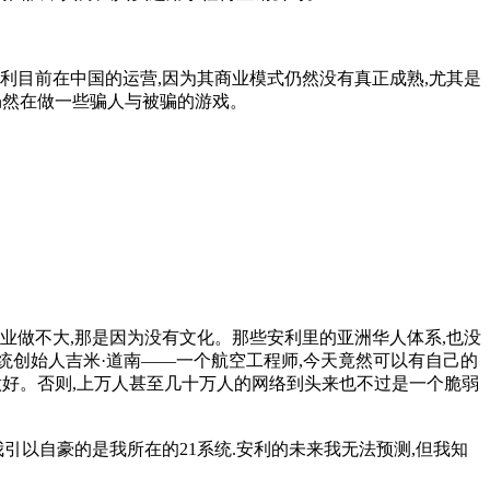
安利目前在中国的运营,因为其商业模式仍然没有真正成熟,尤其是
仍然在做一些骗人与被骗的游戏。
业做不大,那是因为没有文化。那些安利里的亚洲华人体系,也没
统创始人吉米·道南——一个航空工程师,今天竟然可以有自己的
做好。否则,上万人甚至几十万人的网络到头来也不过是一个脆弱
以自豪的是我所在的21系统.安利的未来我无法预测,但我知