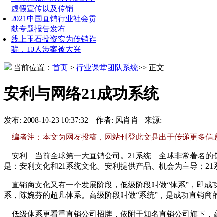
虚假宣传以及传销
2021中国直销行业社会贡
献专题报告发布
线上玉石投资实为传销诈
骗，10人涉案被大兴
当前位置：
首页
>
行业课堂
团队系统
>> 正文
安利与网络21成功系统
发布: 2008-10-23 10:37:32 作者: 风肖肖 来源:
编者注：本文为网友投稿，网站刊登此文是出于传递更多信
安利，当前全球第一大直销公司。21系统，全球非常著名的
是：安利文化和21系统文化。安利提供产品、机会为主导；2
直销商文化又有一个发展阶段，低级阶段叫做“体系”，即成
系，陈婉芬的超凡体系。高级阶段叫做“系统”，是成功直销商
低级体系更看重直销公司招牌，依附于知名直销公司旗下，高