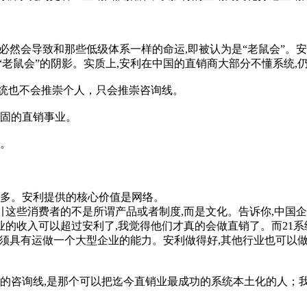
必然会导致和那些低级体系一样的命运,即被认为是“老鼠会”。
“老鼠会”的阴影。实质上,安利在中国的直销商大部分不懂系统,
统也不会推崇个人，只会推崇咨询线。
稳固的直销事业。
要。
很多。安利提供的核心价值是网络。
些消费者的不是所谓产品或者制度,而是文化。告诉你,中国企
的收入可以超过安利了,我觉得他们才真的会做直销了。而21系
,必须具有运做一个大型企业的能力。安利做得好,其他行业也可以
的咨询线,是那个可以把迄今直销业最成功的系统本土化的人；我引