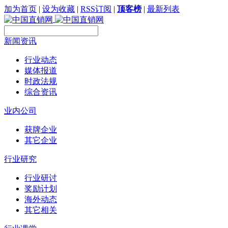
加为首页
|
设为收藏
|
RSS订阅
|
顶客榜
|
最新列表
新闻资讯
行业动态
媒体报道
时政法规
综合资讯
业内公司
获牌企业
其它企业
行业研究
行业研讨
奖励计划
海外动态
其它相关