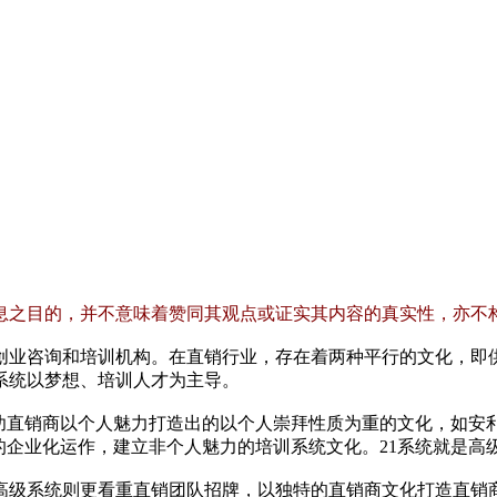
息之目的，并不意味着赞同其观点或证实其内容的真实性，亦不
创业咨询和培训机构。在直销行业，存在着两种平行的文化，即
1系统以梦想、培训人才为主导。
功直销商以个人魅力打造出的以个人崇拜性质为重的文化，如安
的企业化运作，建立非个人魅力的培训系统文化。21系统就是高
级系统则更看重直销团队招牌，以独特的直销商文化打造直销