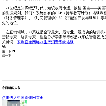
21世纪是知识经济时代，知识改写命运。彼德·圣吉——美
的生涯规划。我们21系统独有的CEP（持续教育计划）培训
《财务管理学》、《时间管理学》和《潜能的开发与训练》等
先的地位。
在直销领域，21系统是全球最大、最专业、最成功的培训机
营销专家、培训专家、性格分析学家等等都是21系统智囊团成
关键词：
安利
直销
网络21
生产消费
系统
培训
98
19
顶一下
踩一下
今日新闻头条
点击进入中国直销网首页