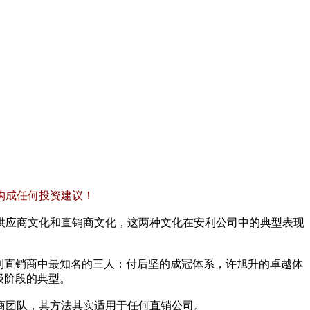
构成任何投资建议！
供应商文化和直销商文化，这两种文化在安利公司中的典型表现
利直销商中最知名的三人：付后坚的成冠体系，许旭升的卓越体
级阶段的典型。
商团队，其方法其实适用于任何直销公司。