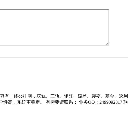
内容有一线公排网，双轨、三轨、矩阵、级差、裂变、基金、返利
系统更稳定。 有需要请联系： 业务QQ：2499092817 联系电话：1