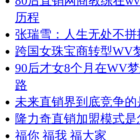
80后直销网商教练在w
历程
张瑞雪：人生无处不拼
跨国女珠宝商转型WV
90后才女8个月在WV
路
未来直销界到底竞争的
隆力奇直销加盟模式是
福你 福我 福大家