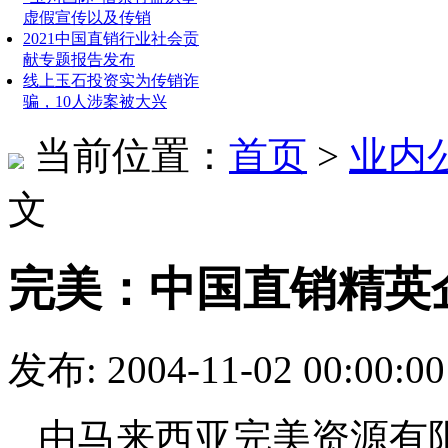
虚假宣传以及传销
2021中国直销行业社会贡
献专题报告发布
线上玉石投资实为传销诈
骗，10人涉案被大兴
当前位置：
首页
>
业内
文
完美：中国直销精英
发布: 2004-11-02 00:00
由马来西亚完美资源有