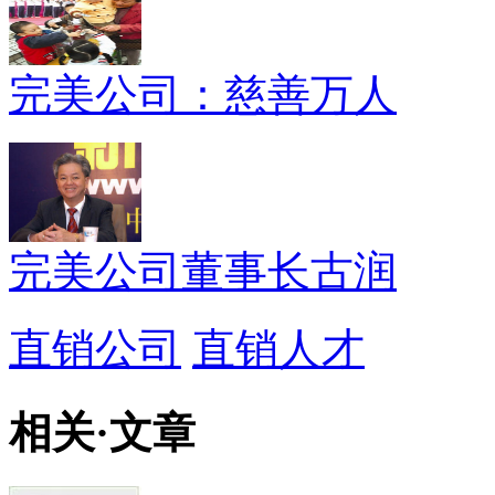
完美公司：慈善万人
完美公司董事长古润
直销公司
直销人才
相关
·
文章