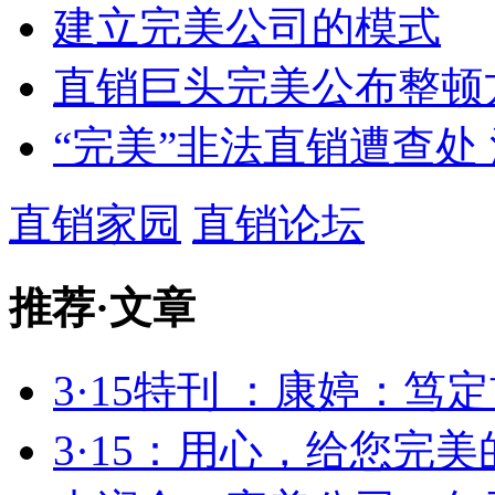
建立完美公司的模式
直销巨头完美公布整顿
“完美”非法直销遭查处 
直销家园
直销论坛
推荐
·
文章
3·15特刊 ：康婷：笃定
3·15：用心，给您完美