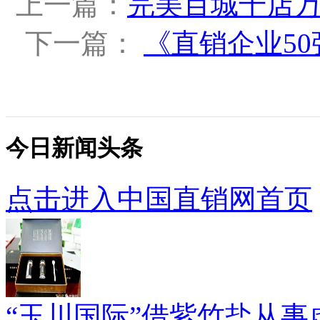
上一篇：
完美百城千店
下一篇：
《直销企业50
今日新闻头条
点击进入中国直销网首页
“玉川国际”借紫竹盐从