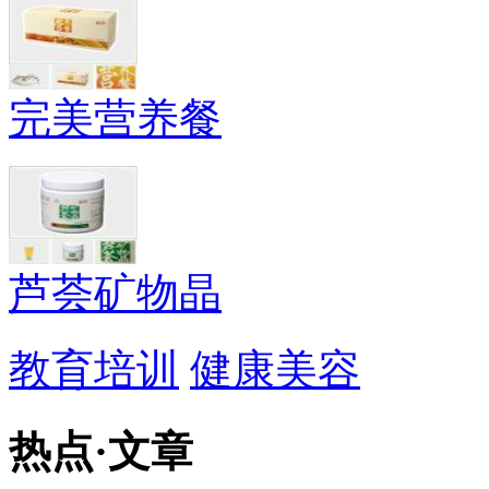
完美营养餐
芦荟矿物晶
教育培训
健康美容
热点
·
文章