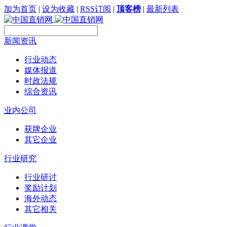
加为首页
|
设为收藏
|
RSS订阅
|
顶客榜
|
最新列表
新闻资讯
行业动态
媒体报道
时政法规
综合资讯
业内公司
获牌企业
其它企业
行业研究
行业研讨
奖励计划
海外动态
其它相关