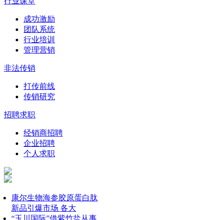
行业课堂
成功激励
团队系统
行业培训
管理营销
非法传销
打传前线
传销研究
招聘求职
经销商招聘
企业招聘
个人求职
康尔生物海参胶原蛋白肽
新品引爆市场 各大
“玉川国际”借紫竹盐从事