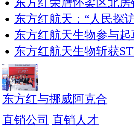
东方红荣膺怀柔区北房镇
东方红航天：“人民探
东方红航天生物参与起草
东方红航天生物斩获ST
东方红与挪威阿克合
直销公司
直销人才