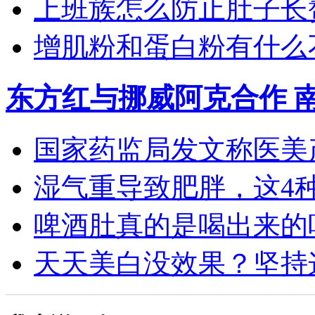
上班族怎么防止肚子长
增肌粉和蛋白粉有什么
东方红与挪威阿克合作 
国家药监局发文称医美产
湿气重导致肥胖，这4种食
啤酒肚真的是喝出来的吗？
天天美白没效果？坚持这4