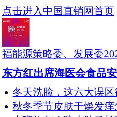
点击进入中国直销网首页
福能源策略委、发展委20
东方红出席海医会食品安
冬天洗脸，这六大误区
秋冬季节皮肤干燥发痒怎