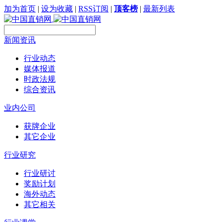
加为首页
|
设为收藏
|
RSS订阅
|
顶客榜
|
最新列表
新闻资讯
行业动态
媒体报道
时政法规
综合资讯
业内公司
获牌企业
其它企业
行业研究
行业研讨
奖励计划
海外动态
其它相关