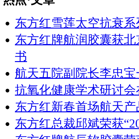
东方红雪莲太空抗衰系
东方红牌航润胶囊获北
书
航天五院副院长李忠宝
抗氧化健康学术研讨会
东方红新春首场航天产
东方红总裁邱斌荣获“2