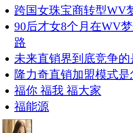
跨国女珠宝商转型WV
90后才女8个月在WV
路
未来直销界到底竞争的
隆力奇直销加盟模式是
福你 福我 福大家
福能源