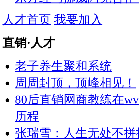
人才首页
我要加入
直销
·
人才
老子养生聚和系统
周周封顶，顶峰相见！
80后直销网商教练在w
历程
张瑞雪：人生无处不拼