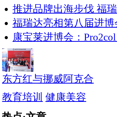
推进品牌出海步伐 福瑞
福瑞达亮相第八届进博
康宝莱进博会：Pro2col
东方红与挪威阿克合
教育培训
健康美容
热点
·
文章