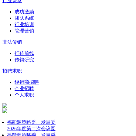
行业课堂
成功激励
团队系统
行业培训
管理营销
非法传销
打传前线
传销研究
招聘求职
经销商招聘
企业招聘
个人求职
福能源策略委、发展委
2026年度第二次会议圆
福能源策略委、发展委