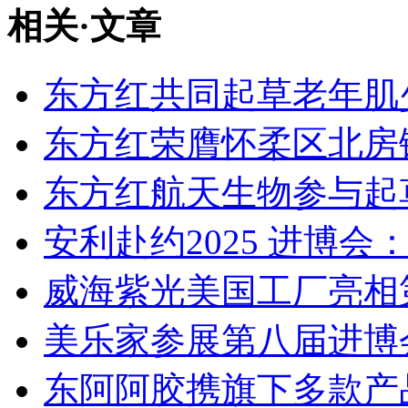
相关
·
文章
东方红共同起草老年肌
东方红荣膺怀柔区北房镇
东方红航天生物参与起草
安利赴约2025 进博会
威海紫光美国工厂亮相
美乐家参展第八届进博
东阿阿胶携旗下多款产