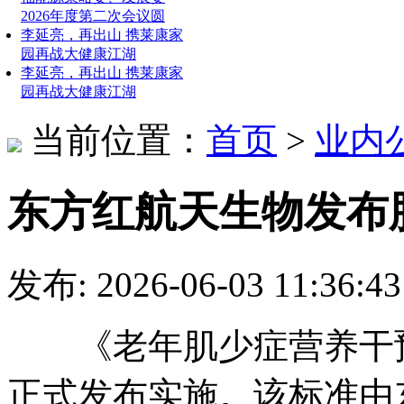
2026年度第二次会议圆
李延亮，再出山 携莱康家
园再战大健康江湖
李延亮，再出山 携莱康家
园再战大健康江湖
当前位置：
首页
>
业内
东方红航天生物发布
发布: 2026-06-03 11:
《老年肌少症营养干预
正式发布实施。该标准由