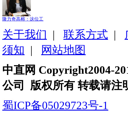
隆力奇高榕：这位工
关于我们
|
联系方式
|
须知
|
网站地图
中直网 Copyright200
公司 版权所有 转载请注
蜀ICP备05029723号-1