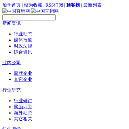
加为首页
|
设为收藏
|
RSS订阅
|
顶客榜
|
最新列表
新闻资讯
行业动态
媒体报道
时政法规
综合资讯
业内公司
获牌企业
其它企业
行业研究
行业研讨
奖励计划
海外动态
其它相关