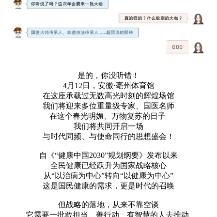
是的，你没听错！
4月12日，安徽·亳州体育馆
在这座承载过无数高光时刻的辉煌场馆
我们将迎来多位重量级专家、国医名师
在这个春光明媚、万物复苏的日子
我们将共同开启一场
与时代同频、与使命同行的思想盛会！
自《“健康中国2030”规划纲要》发布以来
全民健康已经跃升为国家战略核心
从“以治病为中心”转向“以健康为中心”
这是国民健康的需求，更是时代的召唤
但战略的落地，从来不靠空谈
它需要一批敢担当、善行动、有智慧的人去推动