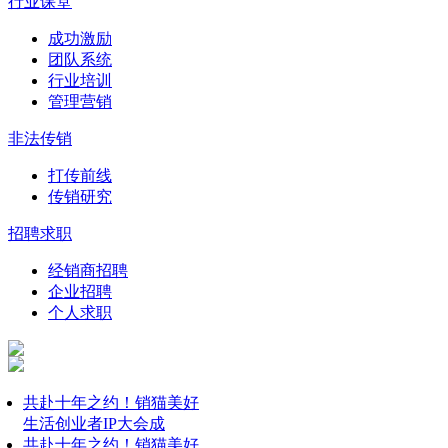
行业课堂
成功激励
团队系统
行业培训
管理营销
非法传销
打传前线
传销研究
招聘求职
经销商招聘
企业招聘
个人求职
共赴十年之约！销猫美好
生活创业者IP大会成
共赴十年之约！销猫美好