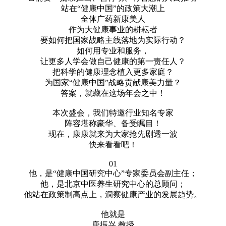
站在“健康中国”的政策大潮上
全体广药新康美人
作为大健康事业的耕耘者
要如何把国家战略主线落地为实际行动？
如何用专业和服务，
让更多人学会做自己健康的第一责任人？
把科学的健康理念植入更多家庭？
为国家“健康中国”战略贡献康美力量？
答案，就藏在这场年会之中！
本次盛会，我们特邀行业知名专家
阵容堪称豪华、备受瞩目！
现在，康康就来为大家抢先剧透一波
快来看看吧！
01
他，是“健康中国研究中心”专家委员会副主任；
他，是北京中医养生研究中心的总顾问；
他站在政策制高点上，洞察健康产业的发展趋势。
他就是
唐振兴 教授