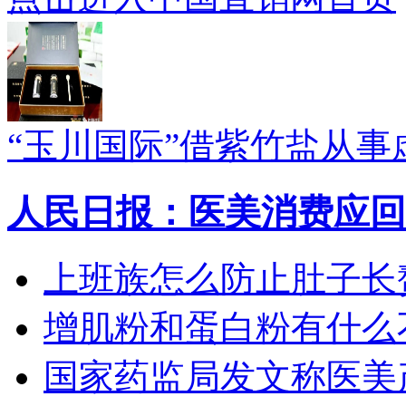
“玉川国际”借紫竹盐从
人民日报：医美消费应回
上班族怎么防止肚子长
增肌粉和蛋白粉有什么
国家药监局发文称医美产