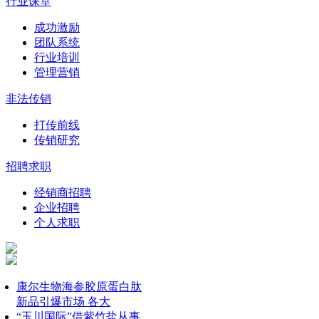
行业课堂
成功激励
团队系统
行业培训
管理营销
非法传销
打传前线
传销研究
招聘求职
经销商招聘
企业招聘
个人求职
康尔生物海参胶原蛋白肽
新品引爆市场 各大
“玉川国际”借紫竹盐从事