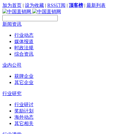
加为首页
|
设为收藏
|
RSS订阅
|
顶客榜
|
最新列表
新闻资讯
行业动态
媒体报道
时政法规
综合资讯
业内公司
获牌企业
其它企业
行业研究
行业研讨
奖励计划
海外动态
其它相关