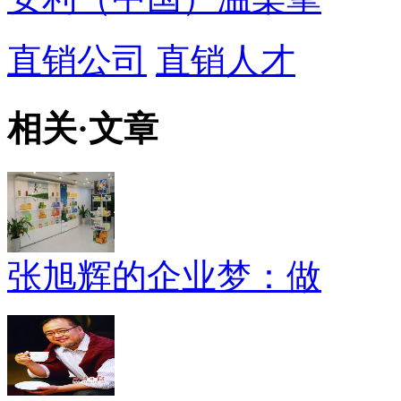
直销公司
直销人才
相关
·
文章
张旭辉的企业梦：做