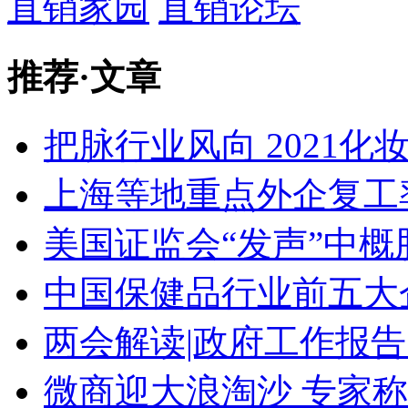
直销家园
直销论坛
推荐
·
文章
把脉行业风向 2021
上海等地重点外企复工率逾
美国证监会“发声”中
中国保健品行业前五大
两会解读|政府工作报告
微商迎大浪淘沙 专家