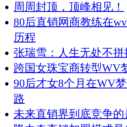
周周封顶，顶峰相见！
80后直销网商教练在w
历程
张瑞雪：人生无处不拼
跨国女珠宝商转型WV
90后才女8个月在WV
路
未来直销界到底竞争的