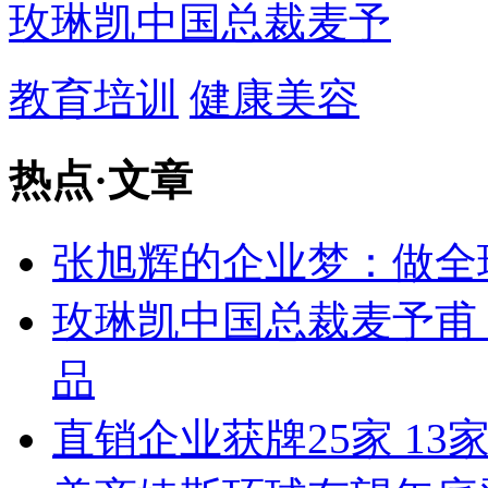
玫琳凯中国总裁麦予
教育培训
健康美容
热点
·
文章
张旭辉的企业梦：做全
玫琳凯中国总裁麦予甫
品
直销企业获牌25家 1