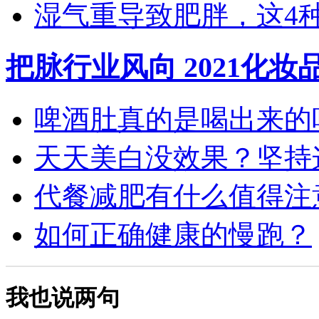
湿气重导致肥胖，这4种食
把脉行业风向 2021化
啤酒肚真的是喝出来的吗？
天天美白没效果？坚持这4
代餐减肥有什么值得注意
如何正确健康的慢跑？
我也说两句