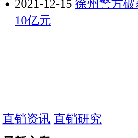
2021-12-15
徐州警方破
10亿元
直销资讯
直销研究